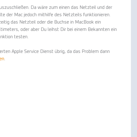
 auszuschließen. Da wäre zum einen das Netzteil und der
te der Mac jedoch mithilfe des Netzteils funktionieren.
zeitig das Netzteil oder die Buchse in MacBook ein
ltimeters, oder aber Du leihst Dir bei einem Bekannten ein
unktion testen.
sierten Apple Service Dienst übrig, da das Problem dann
en
.