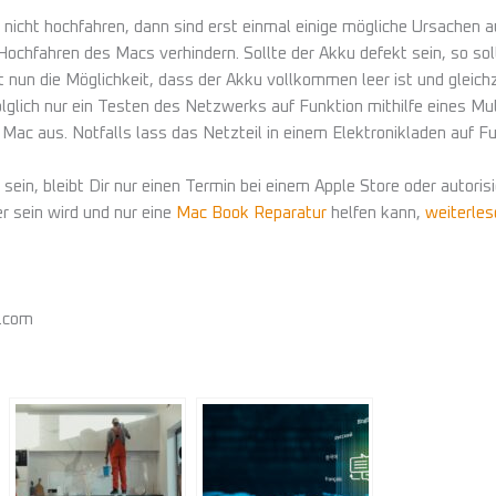
r nicht hochfahren, dann sind erst einmal einige mögliche Ursachen
ochfahren des Macs verhindern. Sollte der Akku defekt sein, so soll
t nun die Möglichkeit, dass der Akku vollkommen leer ist und gleich
folglich nur ein Testen des Netzwerks auf Funktion mithilfe eines Mu
n Mac aus. Notfalls lass das Netzteil in einem Elektronikladen auf F
 sein, bleibt Dir nur einen Termin bei einem Apple Store oder autori
r sein wird und nur eine
Mac Book Reparatur
helfen kann,
weiterles
k.com