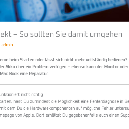
ekt – So sollten Sie damit umgehen
n
admin
me beim Starten oder lässt sich nicht mehr vollständig bedienen?
der Akku über ein Problem verfügen – ebenso kann der Monitor ode
 Mac Book eine Reparatur.
nktioniert nicht richtig
arten, hast Du zumindest die Möglichkeit eine Fehlerdiagnose in 
 mit dem Du die Hardwarekomponenten auf mögliche Fehler untersuc
omepage von Apple. Dort erhältst Du gegebenenfalls auch einen Sup