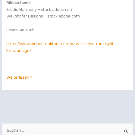
Bildnachweis:
Studio Harmony – stock.adobe.com
Wellnhofer Designs – stock.adobe.com
Lesen Sie auch:
https://www.wohnen-aktuell.com/was-ist-eine-multisplit-
klimaanlage/
Weiterlesen »
S