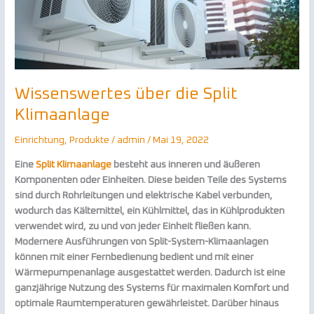
Wissenswertes über die Split
Klimaanlage
Einrichtung
,
Produkte
/
admin
/
Mai 19, 2022
Eine
Split Klimaanlage
besteht aus inneren und äußeren
Komponenten oder Einheiten. Diese beiden Teile des Systems
sind durch Rohrleitungen und elektrische Kabel verbunden,
wodurch das Kältemittel, ein Kühlmittel, das in Kühlprodukten
verwendet wird, zu und von jeder Einheit fließen kann.
Modernere Ausführungen von Split-System-Klimaanlagen
können mit einer Fernbedienung bedient und mit einer
Wärmepumpenanlage ausgestattet werden. Dadurch ist eine
ganzjährige Nutzung des Systems für maximalen Komfort und
optimale Raumtemperaturen gewährleistet. Darüber hinaus