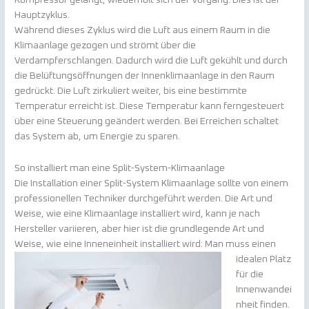
Kompressor gelangt, wiederholt sich der Vorgang. Dies ist der
Hauptzyklus.
Während dieses Zyklus wird die Luft aus einem Raum in die
Klimaanlage gezogen und strömt über die
Verdampferschlangen. Dadurch wird die Luft gekühlt und durch
die Belüftungsöffnungen der Innenklimaanlage in den Raum
gedrückt. Die Luft zirkuliert weiter, bis eine bestimmte
Temperatur erreicht ist. Diese Temperatur kann ferngesteuert
über eine Steuerung geändert werden. Bei Erreichen schaltet
das System ab, um Energie zu sparen.
So installiert man eine Split-System-Klimaanlage
Die Installation einer Split-System Klimaanlage sollte von einem
professionellen Techniker durchgeführt werden. Die Art und
Weise, wie eine Klimaanlage installiert wird, kann je nach
Hersteller variieren, aber hier ist die grundlegende Art und
Weise, wie eine Inneneinheit installiert wird:
Man muss einen
idealen Platz
für die
Innenwandei
nheit finden.