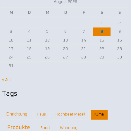
August 2026
M
D
M
D
F
S
S
1
2
3
4
5
6
7
8
9
10
11
12
13
14
15
16
17
18
19
20
21
22
23
24
25
26
27
28
29
30
31
« Juli
Tags
Einrichtung
Haus
Hochbeet Metall
Klima
Produkte
Sport
Wohnung