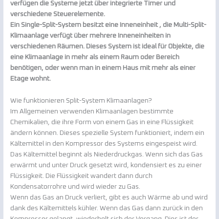
verfügen die Systeme jetzt über integrierte Timer und
verschiedene Steuerelemente.
Ein Single-Split-System besitzt eine Inneneinheit , die Multi-Split-
Klimaanlage verfügt über mehrere Inneneinheiten in
verschiedenen Räumen. Dieses System ist ideal für Objekte, die
eine Klimaanlage in mehr als einem Raum oder Bereich
benötigen, oder wenn man in einem Haus mit mehr als einer
Etage wohnt.
Wie funktionieren Split-System Klimaanlagen?
Im Allgemeinen verwenden Klimaanlagen bestimmte
Chemikalien, die ihre Form von einem Gas in eine Flüssigkeit
ändern können. Dieses spezielle System funktioniert, indem ein
Kältemittel in den Kompressor des Systems eingespeist wird.
Das Kältemittel beginnt als Niederdruckgas. Wenn sich das Gas
erwärmt und unter Druck gesetzt wird, kondensiert es zu einer
Flüssigkeit. Die Flüssigkeit wandert dann durch
Kondensatorrohre und wird wieder zu Gas.
Wenn das Gas an Druck verliert, gibt es auch Wärme ab und wird
dank des Kältemittels kühler. Wenn das Gas dann zurück in den