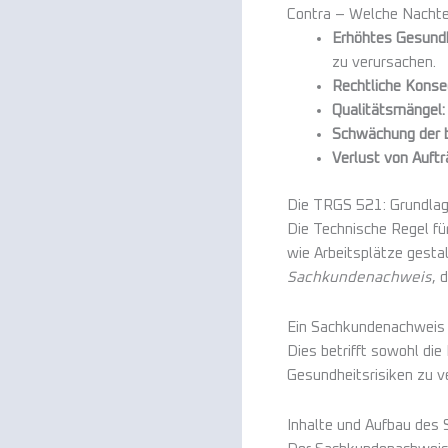
Contra – Welche Nachte
Erhöhtes Gesundh
zu verursachen.
Rechtliche Konse
Qualitätsmängel:
Schwächung der be
Verlust von Auftr
Die TRGS 521: Grundlag
Die Technische Regel fü
wie Arbeitsplätze gesta
Sachkundenachweis
, 
Ein Sachkundenachweis 
Dies betrifft sowohl di
Gesundheitsrisiken zu v
Inhalte und Aufbau des