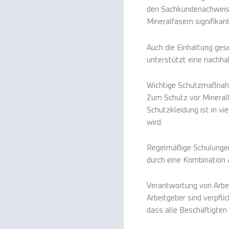
den Sachkundenachweis 
Mineralfasern signifikant
Auch die Einhaltung ges
unterstützt eine nachha
Wichtige Schutzmaßnah
Zum Schutz vor Mineral
Schutzkleidung ist in vi
wird.
Regelmäßige Schulungen
durch eine Kombination 
Verantwortung von Arbei
Arbeitgeber sind verpfl
dass alle Beschäftigten