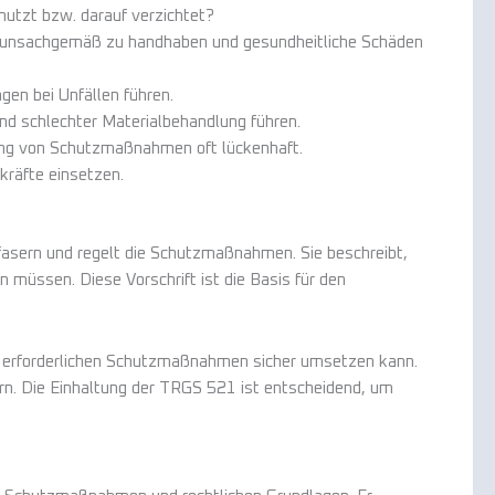
utzt bzw. darauf verzichtet?
rn unsachgemäß zu handhaben und gesundheitliche Schäden
en bei Unfällen führen.
d schlechter Materialbehandlung führen.
ung von Schutzmaßnahmen oft lückenhaft.
kräfte einsetzen.
fasern und regelt die Schutzmaßnahmen. Sie beschreibt,
müssen. Diese Vorschrift ist die Basis für den
e erforderlichen Schutzmaßnahmen sicher umsetzen kann.
ern. Die Einhaltung der TRGS 521 ist entscheidend, um