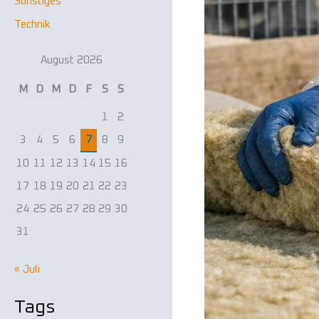
Sonstiges
Technik
August 2026
M
D
M
D
F
S
S
1
2
3
4
5
6
7
8
9
10
11
12
13
14
15
16
17
18
19
20
21
22
23
24
25
26
27
28
29
30
31
« Juli
Tags