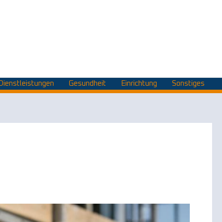
Dienstleistungen
Gesundheit
Einrichtung
Sonstiges