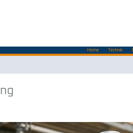
Home
Technik
ung