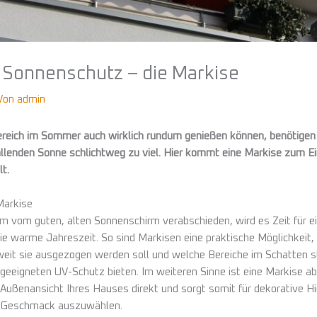
r Sonnenschutz – die Markise
Von
admin
ereich im Sommer auch wirklich rundum genießen können, benötigen
allenden Sonne schlichtweg zu viel. Hier kommt eine Markise zum Ein
t.
Markise
m vom guten, alten Sonnenschirm verabschieden, wird es Zeit für ei
ie warme Jahreszeit. So sind Markisen eine praktische Möglichkeit, 
weit sie ausgezogen werden soll und welche Bereiche im Schatten s
eeigneten UV-Schutz bieten. Im weiteren Sinne ist eine Markise ab
Außenansicht Ihres Hauses direkt und sorgt somit für dekorative High
m Geschmack auszuwählen.