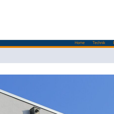
Home
Technik