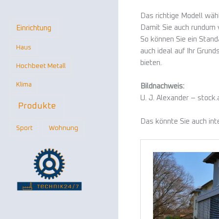
Das richtige Modell wäh
Damit Sie auch rundum vo
Einrichtung
So können Sie ein Stand
Haus
auch ideal auf Ihr Grun
bieten.
Hochbeet Metall
Klima
Bildnachweis:
U. J. Alexander – stock
Produkte
Das könnte Sie auch int
Sport
Wohnung