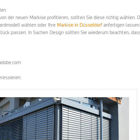
len
n der neuen Markise profitieren, sollten Sie diese richtig wählen.
ardmodell wählen oder Ihre
Markise in Düsseldorf
anfertigen lassen
dstück passen. In Sachen Design sollten Sie wiederum beachten, da
.adobe.com
eressieren: