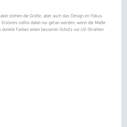
 Dabei stehen die Größe, aber auch das Design im Fokus.
. Ersteres sollte dabei nur getan werden, wenn die Maße
ss dunkle Farben einen besseren Schutz vor UV-Strahlen