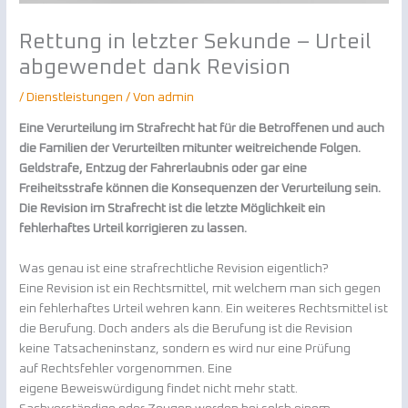
Rettung in letzter Sekunde – Urteil
abgewendet dank Revision
/
Dienstleistungen
/ Von
admin
Eine Verurteilung im Strafrecht hat für die Betroffenen und auch
die Familien der Verurteilten mitunter weitreichende Folgen.
Geldstrafe, Entzug der Fahrerlaubnis oder gar eine
Freiheitsstrafe können die Konsequenzen der Verurteilung sein.
Die Revision im Strafrecht ist die letzte Möglichkeit ein
fehlerhaftes Urteil korrigieren zu lassen.
Was genau ist eine strafrechtliche Revision eigentlich?
Eine Revision ist ein Rechtsmittel, mit welchem man sich gegen
ein fehlerhaftes Urteil wehren kann. Ein weiteres Rechtsmittel ist
die Berufung. Doch anders als die Berufung ist die Revision
keine Tatsacheninstanz, sondern es wird nur eine Prüfung
auf Rechtsfehler vorgenommen. Eine
eigene Beweiswürdigung findet nicht mehr statt.