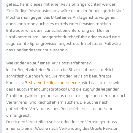
gefällt, kann dieses mit einer Revision angefochten werden.
Zuständige Revisionsinstanz wäre dann der Bundesgerichtshof.
Möchte man gegen das Urteil eines Amtsgerichts vorgehen,
dann kann man auch dies mittels einer Revision machen.
Entweder wird dann zunächst eine Berufung der kleinen
Strafkammer am Landgericht durchgeführt oder es wird eine
sogenannte Sprungrevision angestrebt. Im letzteren Fall wäre
das Oberlandesgericht zuständig.
Wie ist der Ablauf eines Revisionsverfahrens?
In der Regel wird eine Revision im Strafrecht ausschließlich
schriftlich durchgeführt. Die mit der Revision beauftragte
Kanzlei, z.B.
strafverteidiger-boerner.de
, wird das Urteil sowie
das Hauptverhandlungsprotokoll und die zugrunde liegenden
Ermittlungsakten genauestens unter die Lupe nehmen und nach
Verfahrens- und Rechtsfehlern suchen. Die Suche nach
potentiellen Verfahrens- und Rechtsfehlern ist dabei sehr
umfangreich.
Durch den Verurteilten selbst oder dessen Verteidiger muss
innerhalb einer Woche nach Verkündung des Urteils Revision