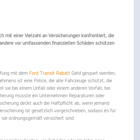
 mit einer Vielzahl an Versicherungen konfrontiert, die
en andere vor umfassenden finanziellen Schäden schützen
affung mit dem
Ford Transit Rabatt
Geld gespart werden,
ehmens ist eine Police, die alle Fahrzeuge schützt, die
l sie bei einem Unfall oder einem anderen Vorfall, bei
icherung müsste ein Unternehmen Reparaturen oder
icherung deckt auch die Haftpflicht ab, wenn jemand
rsicherung ist gesetzlich vorgeschrieben, sodass es für
s sie ordnungsgemäß versichert sind.