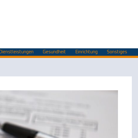
Dienstleistungen
Gesundheit
Einrichtung
Sonstiges