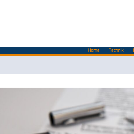
Home
Technik