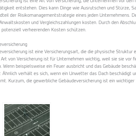
versicherung ist eine Art von Versicherung, die Unternehmen vor den
 Tätigkeit entstehen. Dies kann Dinge wie Ausrutschen und Stürze,
andteil der Risikomanagementstrategie eines jeden Unternehmens. D
nwaltskosten und Vergleichszahlungen kosten. Durch den Abschluss
 potenziell verheerenden Kosten schützen.
eversicherung
versicherung ist eine Versicherungsart, die die physische Struktur
rt von Versicherung ist für Unternehmen wichtig, weil sie sie vor 
 Wenn beispielsweise ein Feuer ausbricht und das Gebäude beschä
r. Ähnlich verhält es sich, wenn ein Unwetter das Dach beschädigt u
mt. Kurzum, die gewerbliche Gebäudeversicherung ist ein wichtiger