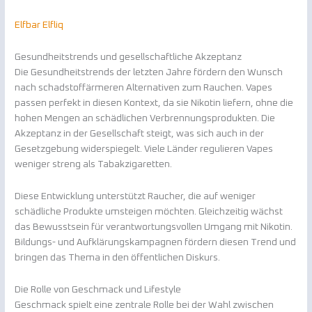
Elfbar Elfliq
Gesundheitstrends und gesellschaftliche Akzeptanz
Die Gesundheitstrends der letzten Jahre fördern den Wunsch
nach schadstoffärmeren Alternativen zum Rauchen. Vapes
passen perfekt in diesen Kontext, da sie Nikotin liefern, ohne die
hohen Mengen an schädlichen Verbrennungsprodukten. Die
Akzeptanz in der Gesellschaft steigt, was sich auch in der
Gesetzgebung widerspiegelt. Viele Länder regulieren Vapes
weniger streng als Tabakzigaretten.
Diese Entwicklung unterstützt Raucher, die auf weniger
schädliche Produkte umsteigen möchten. Gleichzeitig wächst
das Bewusstsein für verantwortungsvollen Umgang mit Nikotin.
Bildungs- und Aufklärungskampagnen fördern diesen Trend und
bringen das Thema in den öffentlichen Diskurs.
Die Rolle von Geschmack und Lifestyle
Geschmack spielt eine zentrale Rolle bei der Wahl zwischen