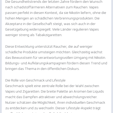
Die Gesundheitstrends der letzten Jahre fördern den Wunsch
nach schadstoffärmeren Alternativen zum Rauchen. Vapes
passen perfekt in diesen Kontext, da sie Nikotin liefern, ohne die
hohen Mengen an schädlichen Verbrennungsprodukten. Die
Akzeptanz in der Gesellschaft steigt, was sich auch in der
Gesetzgebung widerspiegelt. Viele Länder regulieren Vapes
weniger streng als Tabakzigaretten.
Diese Entwicklung unterstützt Raucher, die auf weniger
schädliche Produkte umsteigen möchten. Gleichzeitig wächst
das Bewusstsein für verantwortungsvollen Umgang mit Nikotin.
Bildungs- und Aufklärungskampagnen fördern diesen Trend und
bringen das Thema in den öffentlichen Diskurs.
Die Rolle von Geschmack und Lifestyle
Geschmack spielt eine zentrale Rolle bei der Wahl zwischen
Vapes und Zigaretten. Die breite Palette an Aromen bei Liquids
macht das Dampfen attraktiver und abwechslungsreicher.
Nutzer schätzen die Möglichkeit, ihren individuellen Geschmack
zu entdecken und zu wechseln. Dieser Lifestyle-Aspekt trägt