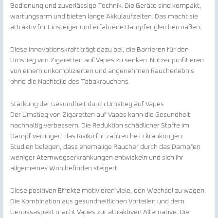
Bedienung und zuverlässige Technik. Die Geräte sind kompakt,
wartungsarm und bieten lange Akkulaufzeiten. Das macht sie
attraktiv für Einsteiger und erfahrene Dampfer gleichermaßen.
Diese Innovationskraft trägt dazu bei, die Barrieren für den
Umstieg von Zigaretten auf Vapes zu senken. Nutzer profitieren
von einem unkomplizierten und angenehmen Raucherlebnis
ohne die Nachteile des Tabakrauchens.
Stärkung der Gesundheit durch Umstieg auf Vapes
Der Umstieg von Zigaretten auf Vapes kann die Gesundheit
nachhaltig verbessern. Die Reduktion schädlicher Stoffe im
Dampf verringert das Risiko für zahlreiche Erkrankungen.
Studien belegen, dass ehemalige Raucher durch das Dampfen
weniger Atemwegserkrankungen entwickeln und sich ihr
allgemeines Wohlbefinden steigert.
Diese positiven Effekte motivieren viele, den Wechsel zu wagen.
Die Kombination aus gesundheitlichen Vorteilen und dem
Genussaspekt macht Vapes zur attraktiven Alternative. Die