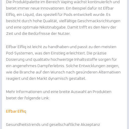
Die Produktpalette im Bereich Vaping wächst kontinuierlich und
bietet immer neue Innovationen. Ein Beispiel dafür ist Elfbar
Elfliq, ein Liquid, das speziell für Pods entwickelt wurde. Es
besticht durch hohe Qualität, vielfältige Geschmacksrichtungen
und eine optimale Nikotinabgabe. Damit trifft es den Nerv der
Zeit und die Bedürfnisse der Nutzer.
Elfbar Elfliq ist leicht zu handhaben und passt zu den meisten
Pod-Systemen, was den Einstieg erleichtert. Die präzise
Dosierung und qualitativ hochwertige Inhaltsstoffe sorgen für
ein angenehmes Dampferlebnis. Solche Entwicklungen zeigen,
wie die Branche auf den Wunsch nach gesünderen Alternativen
reagiert und den Markt dynamisch gestaltet.
Mehr Informationen und eine breite Auswahl an Produkten
bietet der folgende Link:
Elfbar Elfliq
Gesundheitstrends und gesellschaftliche Akzeptanz