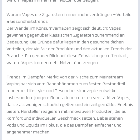
warum Vapes immer mehr Nutzer überzeugen.
Warum Vapes die Zigaretten immer mehr verdrängen – Vorteile
& Gesundheitstrends
Der Wandel im Konsumverhalten zeigt sich deutlich: Vapes
gewinnen gegenüber klassischen Zigaretten zunehmend an
Bedeutung. Die Gründe dafür liegen in den gesundheitlichen
Vorteilen, der Vielfalt der Produkte und den aktuellen Trends der
Branche. Ein genauer Blick auf diese Entwicklungen offenbart,
warum Vapes immer mehr Nutzer überzeugen.
Trends im Dampfer-Markt: Von der Nische zum Mainstream
Vaping hat sich vom Randphänomen zum festen Bestandteil
moderner Lifestyle- und Gesundheitskonzepte entwickelt.
Insbesondere jüngere Generationen greifen verstärkt zu Vapes,
da sie als weniger schädlich gelten und ein zeitgemäßes Erlebnis
bieten. Hersteller reagieren mit innovativen Produkten, die auf
Komfort und individuellen Geschmack setzen. Dabei stehen
Pods und Liquids im Fokus, die das Dampfen einfacher und
angenehmer machen.