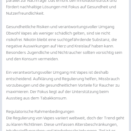
parallel zur Nachfrage. Das erhöht den Innovationsdruck und
fördert nachhaltige Lösungen mit Fokus auf Gesundheit und
Nutzerfreundlichkeit.
Gesundheitliche Risiken und verantwortungsvoller Umgang
Obwohl Vapes als weniger schädlich gelten, sind sie nicht
risikofrei. Nikotin bleibt eine suchtgefährdende Substanz, die
negative Auswirkungen auf Herz und Kreislauf haben kann.
Besonders Jugendliche und Nichtraucher sollten vorsichtig sein
und den Konsum vermeiden.
Ein verantwortungsvoller Umgang mit Vapes ist deshalb
entscheidend. Aufklärung und Regulierung helfen, Missbrauch
vorzubeugen und die gesundheitlichen Vorteile für Raucher zu
maximieren. Der Fokus liegt auf der Unterstützung beim
Ausstieg aus dem Tabakkonsum.
Regulatorische Rahmenbedingungen
Die Regulierung von Vapes variiert weltweit, doch der Trend geht
zu klaren Richtlinien. Diese umfassen Altersbeschränkungen,
Inhaltsstoffvorgaben und Werbebeschränkungen. Ziel ist es,