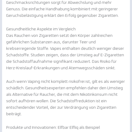
Geschmacksrichtungen sorgt für Abwechslung und mehr
Genuss. Die einfache Handhabung kombiniert mit geringerer
Geruchsbelästigung erklärt den Erfolg gegenüber Zigaretten.
Gesundheitliche Aspekte im Vergleich
Das Rauchen von Zigaretten setzt den Körper zahlreichen
gefährlichen Substanzen aus, darunter Teer und
krebserregende Stoffe. Vapes enthalten deutlich weniger dieser
Schadstoffe. Studien zeigen, dass der Umstieg auf E-Zigaretten
die Schadstoffaufnahme signifikant reduziert. Das Risiko für
Herz-Kreislauf-Erkrankungen und Atemwegsschäden sinkt.
Auch wenn Vaping nicht komplett risikofrei ist, gilt es als weniger
schädlich. Gesundheitsexperten empfehlen daher den Umstieg
als Alternative für Raucher, die mit dem Nikotinkonsum nicht
sofort aufhören wollen. Die Schadstoffreduktion ist ein
entscheidender Vorteil, der zur Verdrängung von Zigaretten
beiträgt.
Produkte und Innovationen: Elfbar Elfliq als Beispiel