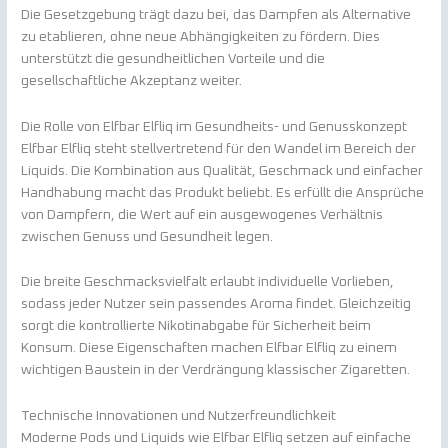
Die Gesetzgebung trägt dazu bei, das Dampfen als Alternative
zu etablieren, ohne neue Abhängigkeiten zu fördern. Dies
unterstützt die gesundheitlichen Vorteile und die
gesellschaftliche Akzeptanz weiter.
Die Rolle von Elfbar Elfliq im Gesundheits- und Genusskonzept
Elfbar Elfliq steht stellvertretend für den Wandel im Bereich der
Liquids. Die Kombination aus Qualität, Geschmack und einfacher
Handhabung macht das Produkt beliebt. Es erfüllt die Ansprüche
von Dampfern, die Wert auf ein ausgewogenes Verhältnis
zwischen Genuss und Gesundheit legen.
Die breite Geschmacksvielfalt erlaubt individuelle Vorlieben,
sodass jeder Nutzer sein passendes Aroma findet. Gleichzeitig
sorgt die kontrollierte Nikotinabgabe für Sicherheit beim
Konsum. Diese Eigenschaften machen Elfbar Elfliq zu einem
wichtigen Baustein in der Verdrängung klassischer Zigaretten.
Technische Innovationen und Nutzerfreundlichkeit
Moderne Pods und Liquids wie Elfbar Elfliq setzen auf einfache