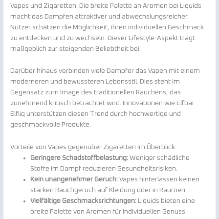
Vapes und Zigaretten. Die breite Palette an Aromen bei Liquids
macht das Dampfen attraktiver und abwechslungsreicher.
Nutzer schätzen die Möglichkeit, ihren individuellen Geschmack
zu entdecken und zu wechseln. Dieser Lifestyle-Aspekt trägt
maßgeblich zur steigenden Beliebtheit bei.
Darüber hinaus verbinden viele Dampfer das Vapen mit einem
moderneren und bewussteren Lebensstil. Dies steht im
Gegensatz zum Image des traditionellen Rauchens, das
zunehmend kritisch betrachtet wird. Innovationen wie Elfbar
Elfliq unterstützen diesen Trend durch hochwertige und
geschmackvolle Produkte.
Vorteile von Vapes gegenüber Zigaretten im Überblick
Geringere Schadstoffbelastung:
Weniger schädliche
Stoffe im Dampf reduzieren Gesundheitsrisiken.
Kein unangenehmer Geruch:
Vapes hinterlassen keinen
starken Rauchgeruch auf Kleidung oder in Räumen.
Vielfältige Geschmacksrichtungen:
Liquids bieten eine
breite Palette von Aromen für individuellen Genuss.