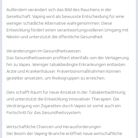
Außerdem verändert sich das Bild des Rauchens in der
Gesellschaft. Vaping wird als bewusste Entscheidung für eine
weniger schädliche Alternative wahrgenommen. Diese
Entwicklung fördert einen verantwortungsvolleren Umgang mit
Nikotin und unterstützt die öffentliche Gesundheit.
Veränderungen im Gesundheitswesen
Das Gesundheitswesen profitiert ebenfalls von der Verlagerung
hin zu Vapes. Weniger tabakbedingte Erkrankungen entlasten
Ärzte und Krankenhäuser. Präventionsmaßnahmen können
gezielter ansetzen, um Risikogruppen zu erreichen.
Dies schafft Raum für neue Ansätze in der Tabakentwöhnung
und unterstützt die Entwicklung innovativer Therapien. Die
Verdrängung von Zigaretten durch Vapes ist somit auch ein
Fortschritt für das Gesundheitssystem.
Wirtschaftliche Chancen und Herausforderungen
Der Boom der Vaping-Branche eröffnet neue wirtschaftliche