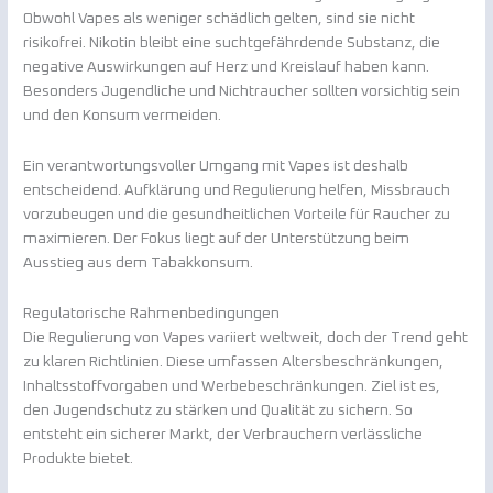
Obwohl Vapes als weniger schädlich gelten, sind sie nicht
risikofrei. Nikotin bleibt eine suchtgefährdende Substanz, die
negative Auswirkungen auf Herz und Kreislauf haben kann.
Besonders Jugendliche und Nichtraucher sollten vorsichtig sein
und den Konsum vermeiden.
Ein verantwortungsvoller Umgang mit Vapes ist deshalb
entscheidend. Aufklärung und Regulierung helfen, Missbrauch
vorzubeugen und die gesundheitlichen Vorteile für Raucher zu
maximieren. Der Fokus liegt auf der Unterstützung beim
Ausstieg aus dem Tabakkonsum.
Regulatorische Rahmenbedingungen
Die Regulierung von Vapes variiert weltweit, doch der Trend geht
zu klaren Richtlinien. Diese umfassen Altersbeschränkungen,
Inhaltsstoffvorgaben und Werbebeschränkungen. Ziel ist es,
den Jugendschutz zu stärken und Qualität zu sichern. So
entsteht ein sicherer Markt, der Verbrauchern verlässliche
Produkte bietet.