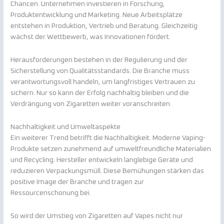
Chancen. Unternehmen investieren in Forschung,
Produktentwicklung und Marketing. Neue Arbeitsplätze
entstehen in Produktion, Vertrieb und Beratung. Gleichzeitig
wächst der Wettbewerb, was Innovationen fördert.
Herausforderungen bestehen in der Regulierung und der
Sicherstellung von Qualitätsstandards. Die Branche muss
verantwortungsvoll handeln, um langfristiges Vertrauen zu
sichern. Nur so kann der Erfolg nachhaltig bleiben und die
Verdrängung von Zigaretten weiter voranschreiten.
Nachhaltigkeit und Umweltaspekte
Ein weiterer Trend betrifft die Nachhaltigkeit. Moderne Vaping-
Produkte setzen zunehmend auf umweltfreundliche Materialien
und Recycling. Hersteller entwickeln langlebige Geräte und
reduzieren Verpackungsmüll. Diese Bemühungen stärken das
positive Image der Branche und tragen zur
Ressourcenschonung bei.
So wird der Umstieg von Zigaretten auf Vapes nicht nur