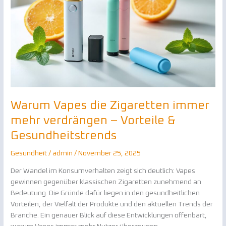
mehr
verdrängen
–
Vorteile
&
Gesundheitstrends
Warum Vapes die Zigaretten immer
mehr verdrängen – Vorteile &
Gesundheitstrends
Gesundheit
/
admin
/
November 25, 2025
Der Wandel im Konsumverhalten zeigt sich deutlich: Vapes
gewinnen gegenüber klassischen Zigaretten zunehmend an
Bedeutung. Die Gründe dafür liegen in den gesundheitlichen
Vorteilen, der Vielfalt der Produkte und den aktuellen Trends der
Branche. Ein genauer Blick auf diese Entwicklungen offenbart,