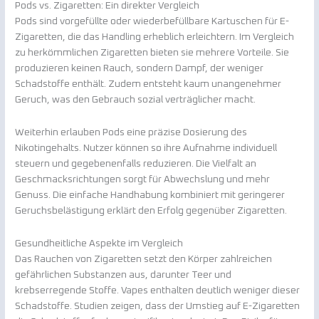
Pods vs. Zigaretten: Ein direkter Vergleich
Pods sind vorgefüllte oder wiederbefüllbare Kartuschen für E-
Zigaretten, die das Handling erheblich erleichtern. Im Vergleich
zu herkömmlichen Zigaretten bieten sie mehrere Vorteile. Sie
produzieren keinen Rauch, sondern Dampf, der weniger
Schadstoffe enthält. Zudem entsteht kaum unangenehmer
Geruch, was den Gebrauch sozial verträglicher macht.
Weiterhin erlauben Pods eine präzise Dosierung des
Nikotingehalts. Nutzer können so ihre Aufnahme individuell
steuern und gegebenenfalls reduzieren. Die Vielfalt an
Geschmacksrichtungen sorgt für Abwechslung und mehr
Genuss. Die einfache Handhabung kombiniert mit geringerer
Geruchsbelästigung erklärt den Erfolg gegenüber Zigaretten.
Gesundheitliche Aspekte im Vergleich
Das Rauchen von Zigaretten setzt den Körper zahlreichen
gefährlichen Substanzen aus, darunter Teer und
krebserregende Stoffe. Vapes enthalten deutlich weniger dieser
Schadstoffe. Studien zeigen, dass der Umstieg auf E-Zigaretten