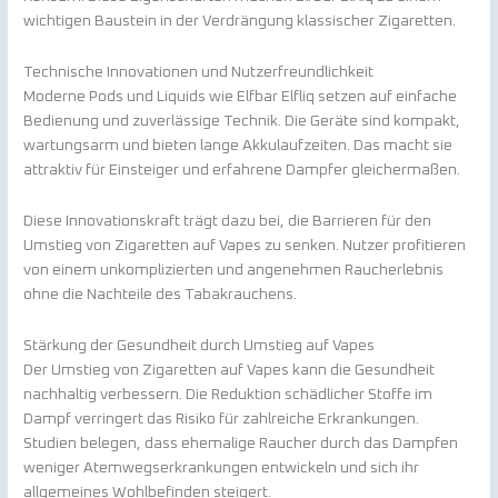
wichtigen Baustein in der Verdrängung klassischer Zigaretten.
Technische Innovationen und Nutzerfreundlichkeit
Moderne Pods und Liquids wie Elfbar Elfliq setzen auf einfache
Bedienung und zuverlässige Technik. Die Geräte sind kompakt,
wartungsarm und bieten lange Akkulaufzeiten. Das macht sie
attraktiv für Einsteiger und erfahrene Dampfer gleichermaßen.
Diese Innovationskraft trägt dazu bei, die Barrieren für den
Umstieg von Zigaretten auf Vapes zu senken. Nutzer profitieren
von einem unkomplizierten und angenehmen Raucherlebnis
ohne die Nachteile des Tabakrauchens.
Stärkung der Gesundheit durch Umstieg auf Vapes
Der Umstieg von Zigaretten auf Vapes kann die Gesundheit
nachhaltig verbessern. Die Reduktion schädlicher Stoffe im
Dampf verringert das Risiko für zahlreiche Erkrankungen.
Studien belegen, dass ehemalige Raucher durch das Dampfen
weniger Atemwegserkrankungen entwickeln und sich ihr
allgemeines Wohlbefinden steigert.