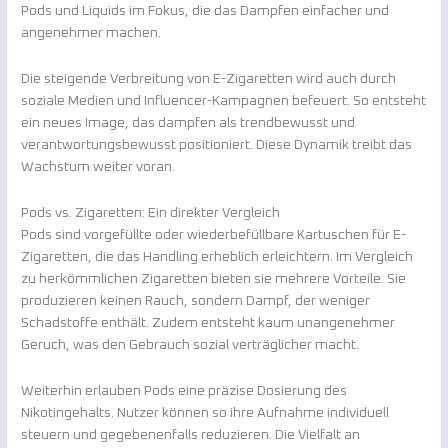
Pods und Liquids im Fokus, die das Dampfen einfacher und
angenehmer machen.
Die steigende Verbreitung von E-Zigaretten wird auch durch
soziale Medien und Influencer-Kampagnen befeuert. So entsteht
ein neues Image, das dampfen als trendbewusst und
verantwortungsbewusst positioniert. Diese Dynamik treibt das
Wachstum weiter voran.
Pods vs. Zigaretten: Ein direkter Vergleich
Pods sind vorgefüllte oder wiederbefüllbare Kartuschen für E-
Zigaretten, die das Handling erheblich erleichtern. Im Vergleich
zu herkömmlichen Zigaretten bieten sie mehrere Vorteile. Sie
produzieren keinen Rauch, sondern Dampf, der weniger
Schadstoffe enthält. Zudem entsteht kaum unangenehmer
Geruch, was den Gebrauch sozial verträglicher macht.
Weiterhin erlauben Pods eine präzise Dosierung des
Nikotingehalts. Nutzer können so ihre Aufnahme individuell
steuern und gegebenenfalls reduzieren. Die Vielfalt an