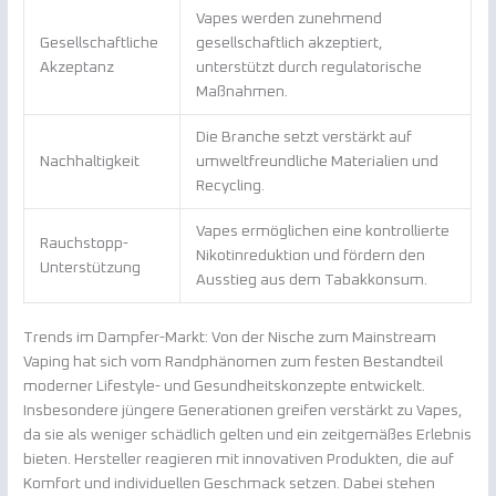
Vapes werden zunehmend
Gesellschaftliche
gesellschaftlich akzeptiert,
Akzeptanz
unterstützt durch regulatorische
Maßnahmen.
Die Branche setzt verstärkt auf
Nachhaltigkeit
umweltfreundliche Materialien und
Recycling.
Vapes ermöglichen eine kontrollierte
Rauchstopp-
Nikotinreduktion und fördern den
Unterstützung
Ausstieg aus dem Tabakkonsum.
Trends im Dampfer-Markt: Von der Nische zum Mainstream
Vaping hat sich vom Randphänomen zum festen Bestandteil
moderner Lifestyle- und Gesundheitskonzepte entwickelt.
Insbesondere jüngere Generationen greifen verstärkt zu Vapes,
da sie als weniger schädlich gelten und ein zeitgemäßes Erlebnis
bieten. Hersteller reagieren mit innovativen Produkten, die auf
Komfort und individuellen Geschmack setzen. Dabei stehen