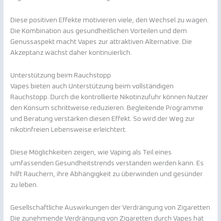
Diese positiven Effekte motivieren viele, den Wechsel zu wagen.
Die Kombination aus gesundheitlichen Vorteilen und dem
Genussaspekt macht Vapes zur attraktiven Alternative. Die
Akzeptanz wächst daher kontinuierlich.
Unterstützung beim Rauchstopp
Vapes bieten auch Unterstützung beim vollständigen
Rauchstopp. Durch die kontrollierte Nikotinzufuhr können Nutzer
den Konsum schrittweise reduzieren. Begleitende Programme
und Beratung verstärken diesen Effekt. So wird der Weg zur
nikotinfreien Lebensweise erleichtert.
Diese Möglichkeiten zeigen, wie Vaping als Teil eines
umfassenden Gesundheitstrends verstanden werden kann. Es
hilft Rauchern, ihre Abhängigkeit zu überwinden und gesünder
zu leben.
Gesellschaftliche Auswirkungen der Verdrängung von Zigaretten
Die zunehmende Verdrängung von Zigaretten durch Vapes hat