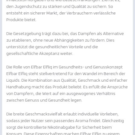
den Jugendschutz zu stärken und Qualität zu sichern. So
entsteht ein sicherer Markt, der Verbrauchern verlässliche
Produkte bietet.
Die Gesetzgebung trägt dazu bei, das Dampfen als Alternative
zu etablieren, ohne neue Abhängigkeiten zu fördern. Dies
unterstützt die gesundheitlichen Vorteile und die
gesellschaftliche Akzeptanz weiter.
Die Rolle von Elfbar Elfliq im Gesundheits- und Genusskonzept
Elfbar Elfliq steht stellvertretend für den Wandel im Bereich der
Liquids. Die Kombination aus Qualität, Geschmack und einfacher
Handhabung macht das Produkt beliebt. Es erfüllt die Ansprüche
von Dampfern, die Wert auf ein ausgewogenes Verhältnis
zwischen Genuss und Gesundheit legen.
Die breite Geschmacksvielfalt erlaubt individuelle Vorlieben,
sodass jeder Nutzer sein passendes Aroma findet. Gleichzeitig
sorgt die kontrollierte Nikotinabgabe für Sicherheit beim
Konsum. Diese Eigenschaften machen Elfbar Elfliq zu einem