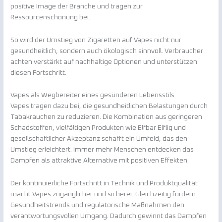
positive Image der Branche und tragen zur
Ressourcenschonung bei.
So wird der Umstieg von Zigaretten auf Vapes nicht nur
gesundheitlich, sondern auch ökologisch sinnvoll. Verbraucher
achten verstärkt auf nachhaltige Optionen und unterstützen
diesen Fortschritt.
Vapes als Wegbereiter eines gesünderen Lebensstils
Vapes tragen dazu bei, die gesundheitlichen Belastungen durch
Tabakrauchen zu reduzieren. Die Kombination aus geringeren
Schadstoffen, vielfältigen Produkten wie Elfbar Elfliq und
gesellschaftlicher Akzeptanz schafft ein Umfeld, das den
Umstieg erleichtert. Immer mehr Menschen entdecken das
Dampfen als attraktive Alternative mit positiven Effekten.
Der kontinuierliche Fortschritt in Technik und Produktqualität
macht Vapes zugänglicher und sicherer. Gleichzeitig fördern
Gesundheitstrends und regulatorische Maßnahmen den
verantwortungsvollen Umgang. Dadurch gewinnt das Dampfen