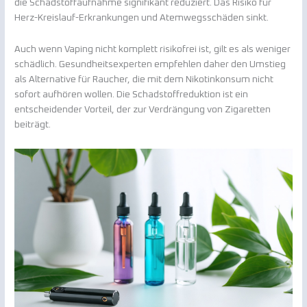
die Schadstoffaufnahme signifikant reduziert. Das Risiko für
Herz-Kreislauf-Erkrankungen und Atemwegsschäden sinkt.
Auch wenn Vaping nicht komplett risikofrei ist, gilt es als weniger
schädlich. Gesundheitsexperten empfehlen daher den Umstieg
als Alternative für Raucher, die mit dem Nikotinkonsum nicht
sofort aufhören wollen. Die Schadstoffreduktion ist ein
entscheidender Vorteil, der zur Verdrängung von Zigaretten
beiträgt.