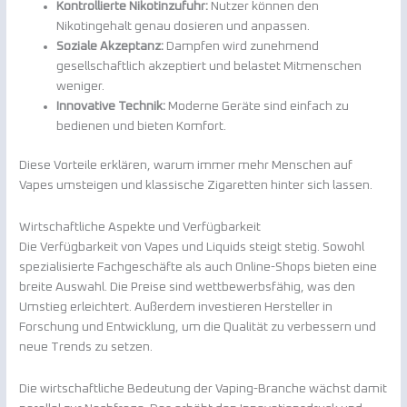
Kontrollierte Nikotinzufuhr:
Nutzer können den
Nikotingehalt genau dosieren und anpassen.
Soziale Akzeptanz:
Dampfen wird zunehmend
gesellschaftlich akzeptiert und belastet Mitmenschen
weniger.
Innovative Technik:
Moderne Geräte sind einfach zu
bedienen und bieten Komfort.
Diese Vorteile erklären, warum immer mehr Menschen auf
Vapes umsteigen und klassische Zigaretten hinter sich lassen.
Wirtschaftliche Aspekte und Verfügbarkeit
Die Verfügbarkeit von Vapes und Liquids steigt stetig. Sowohl
spezialisierte Fachgeschäfte als auch Online-Shops bieten eine
breite Auswahl. Die Preise sind wettbewerbsfähig, was den
Umstieg erleichtert. Außerdem investieren Hersteller in
Forschung und Entwicklung, um die Qualität zu verbessern und
neue Trends zu setzen.
Die wirtschaftliche Bedeutung der Vaping-Branche wächst damit