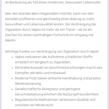
an Bedeutung als Teil eines modernen, bewussten Lebensstils.
Wer den Wandel aktiv mitgestalten möchte, kann von den
Vorteilen profitieren und gleichzeitig einen Beitrag zu mehr
Gesundheit und Lebensqualität leisten. Die Verdrängung der
Zigaretten durch Vapes ist mehr als ein Trend – sie ist ein
Zeichen für einen nachhaltigen Fortschritt im Umgang mit
Nikotin.
Wichtige Punkte zur Verdrängung von Zigaretten durch Vapes
Vapes reduzieren die Aufnahme schädlicher Stoffe
erheblich im Vergleich zu Zigaretten.
Die breite Auswahl an Geschmacksrichtungen macht das
Dampfen attraktiv und individuell.
Moderne Pods bieten einfache Handhabung und präzise
Nikotindosierung.
Gesellschaftliche Akzeptanz und geringere
Geruchsbelastung erhöhen die Nutzungsfreundlichkeit.
Regulatorische Maßnahmen verbessern Qualität und
schützen vor Missbrauch.