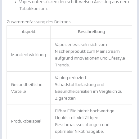
Vapes unterstützen den schrittweisen Ausstieg aus dem
Tabakkonsum.
Zusammenfassung des Beitrags
Aspekt
Beschreibung
Vapes entwickeln sich vom
Nischenprodukt zum Mainstream
Marktentwicklung
aufgrund Innovationen und Lifestyle-
Trends.
Vaping reduziert
Gesundheitliche
Schadstoffbelastung und
Vorteile
Gesundheitsrisiken im Vergleich zu
Zigaretten.
Elfbar Elfliq bietet hochwertige
Liquids mit vielfältigen
Produktbeispiel
Geschmacksrichtungen und
optimaler Nikotinabgabe.